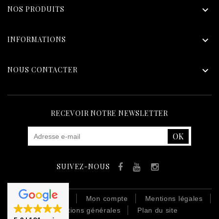
NOS PRODUITS

INFORMATIONS

NOUS CONTACTER

RECEVOIR NOTRE NEWSLETTER
SUIVEZ-NOUS
Facebook
YouTube
Instagram
Contactez-nous
Mon compte
Mentions légales
Conditions générales
Plan du site