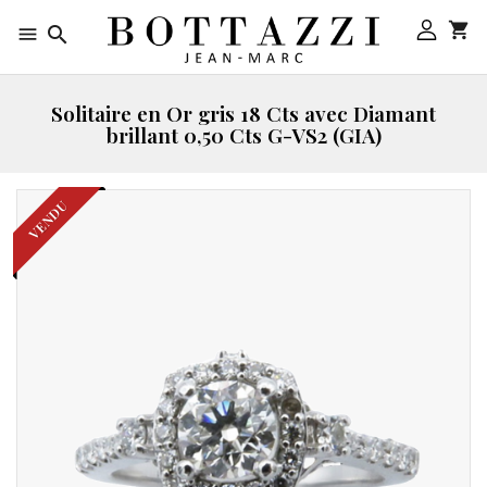



Solitaire en Or gris 18 Cts avec Diamant
brillant 0,50 Cts G-VS2 (GIA)
VENDU