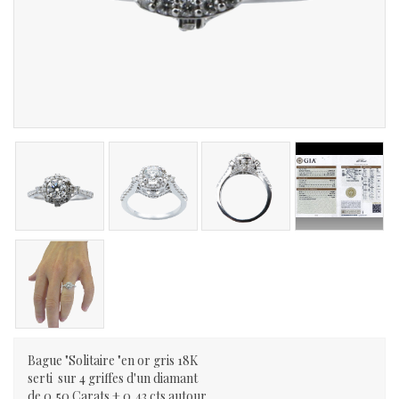
Bague "Solitaire "en or gris 18K
serti sur 4 griffes d'un diamant
de 0,50 Carats + 0,43 cts autour