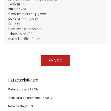
Couleur : G
Pureté : VS2
diamètre pierre : 4,9 mm
poids brut : 4,90 gr
Taille 53
Livré avec certificat du
laboratoire GIA
mise à la taille offerte
VENDU
Caractéristiques
Matière
: or gris 18 Cts
Poids brut en grammes
: 4,90 Grs
Taille de Doigt
: 53