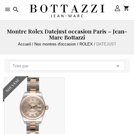



Montre Rolex Datejust occasion Paris – Jean-
Marc Bottazzi
Accueil
Nos montres d'occasion
ROLEX
DATEJUST

Trier par :
NOUVEAU