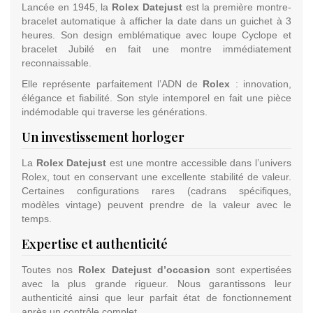
Lancée en 1945, la
Rolex Datejust
est la première montre-
bracelet automatique à afficher la date dans un guichet à 3
heures. Son design emblématique avec loupe Cyclope et
bracelet Jubilé en fait une montre immédiatement
reconnaissable.
Elle représente parfaitement l’ADN de
Rolex
: innovation,
élégance et fiabilité. Son style intemporel en fait une pièce
indémodable qui traverse les générations.
Un investissement horloger
La
Rolex Datejust
est une montre accessible dans l’univers
Rolex, tout en conservant une excellente stabilité de valeur.
Certaines configurations rares (cadrans spécifiques,
modèles vintage) peuvent prendre de la valeur avec le
temps.
Expertise et authenticité
Toutes nos
Rolex Datejust d’occasion
sont expertisées
avec la plus grande rigueur. Nous garantissons leur
authenticité ainsi que leur parfait état de fonctionnement
après un contrôle complet.