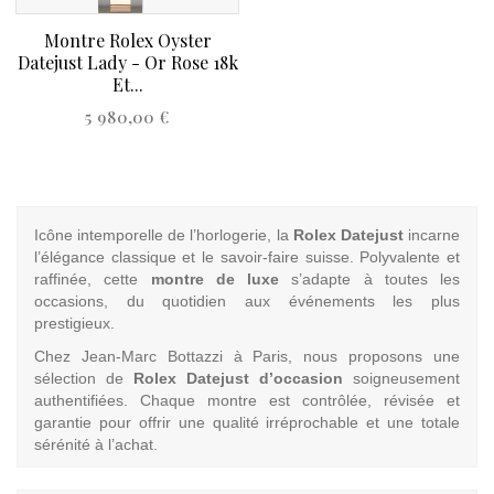
Montre Rolex Oyster
Datejust Lady - Or Rose 18k
Et...
Price
5 980,00 €
Icône intemporelle de l’horlogerie, la
Rolex Datejust
incarne
l’élégance classique et le savoir-faire suisse. Polyvalente et
raffinée, cette
montre de luxe
s’adapte à toutes les
occasions, du quotidien aux événements les plus
prestigieux.
Chez Jean-Marc Bottazzi à Paris, nous proposons une
sélection de
Rolex Datejust d’occasion
soigneusement
authentifiées. Chaque montre est contrôlée, révisée et
garantie pour offrir une qualité irréprochable et une totale
sérénité à l’achat.