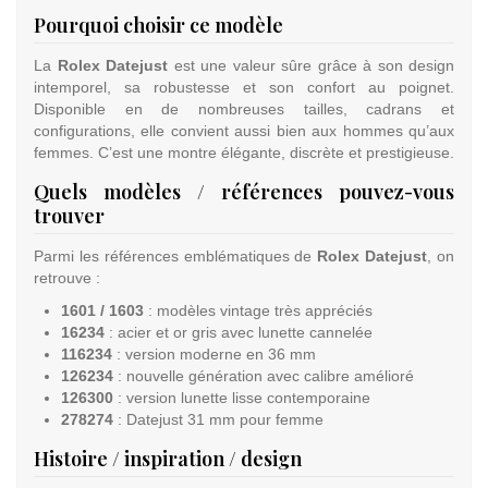
Pourquoi choisir ce modèle
La
Rolex Datejust
est une valeur sûre grâce à son design
intemporel, sa robustesse et son confort au poignet.
Disponible en de nombreuses tailles, cadrans et
configurations, elle convient aussi bien aux hommes qu’aux
femmes. C’est une montre élégante, discrète et prestigieuse.
Quels modèles / références pouvez-vous
trouver
Parmi les références emblématiques de
Rolex Datejust
, on
retrouve :
1601 / 1603
: modèles vintage très appréciés
16234
: acier et or gris avec lunette cannelée
116234
: version moderne en 36 mm
126234
: nouvelle génération avec calibre amélioré
126300
: version lunette lisse contemporaine
278274
: Datejust 31 mm pour femme
Histoire / inspiration / design