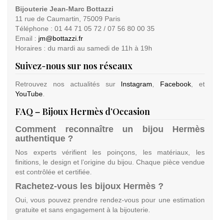
Bijouterie Jean-Marc Bottazzi
11 rue de Caumartin, 75009 Paris
Téléphone : 01 44 71 05 72 / 07 56 80 00 35
Email :
jm@bottazzi.fr
Horaires : du mardi au samedi de 11h à 19h
Suivez-nous sur nos réseaux
Retrouvez nos actualités sur
Instagram
,
Facebook
, et
YouTube
.
FAQ – Bijoux Hermès d’Occasion
Comment reconnaître un bijou Hermès
authentique ?
Nos experts vérifient les poinçons, les matériaux, les
finitions, le design et l’origine du bijou. Chaque pièce vendue
est contrôlée et certifiée.
Rachetez-vous les bijoux Hermès ?
Oui, vous pouvez prendre rendez-vous pour une estimation
gratuite et sans engagement à la bijouterie.