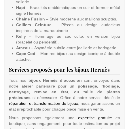
sellerie.
Hapi
– Bracelets emblématiques en cuir et fermoir métal
signé Hermès.
Chaine Fusion
– Style moderne aux maillons sculptés.
Colliers Ceinture
– Pièces au design audacieux
inspirées de la maroquinerie.
Kelly
– Hommage au sac culte, en version bijou
(bracelet ou pendentif).
Arceau
– Asymétrie subtile entre joaillerie et horlogerie.
Cape Cod
– Montres-bijoux au design iconique à double
attache.
Services proposés pour les bijoux Hermès
Tous nos
bijoux Hermès d’occasion
sont envoyés dans
notre atelier partenaire pour un
polissage, rhodiage,
nettoyage, remise en état, ou taille de pierres
précieuses
si nécessaire. Grâce à notre service dédié de
réparation et transformation de bijoux
, nous garantissons un
état irréprochable pour chaque pièce mise en vente.
Nous proposons également une
expertise gratuite
en
boutique, sans engagement, pour toute estimation ou projet