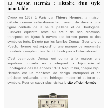
La Maison Hermès : Histoire d’un style
inimitable
Créée en 1837 à Paris par
Thierry Hermès
, la maison
débute comme sellier-harnacheur avant de devenir une
figure centrale de la haute joaillerie et de l’horlogerie.
L’univers équestre reste au cœur de ses créations,
transposé en bijoux à travers des formes pures et des
symboles forts. Dirigée par les familles Dumas, Guerrand et
Puech, Hermès est aujourd’hui une marque de renommée
mondiale, comptant plus de 300 boutiques à l’international.
C’est Jean-Louis Dumas qui donna à la maison une
impulsion nouvelle en y intégrant
la bijouterie et
l’horlogerie
dès les années 1970. Aujourd’hui, chaque bijou
Hermès est un manifeste de design intemporel et de
précision artisanale, entre héritage, modernité et force du
symbole. Pour en savoir plus, visitez le
site officiel Hermès
.