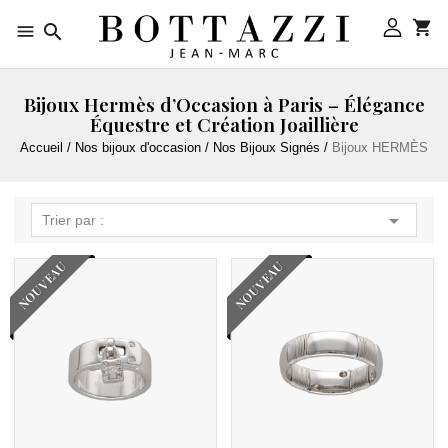



Bijoux Hermès d’Occasion à Paris – Élégance
Équestre et Création Joaillière
Accueil
Nos bijoux d'occasion
Nos Bijoux Signés
Bijoux HERMÈS

Trier par :
NOUVEAU
NOUVEAU