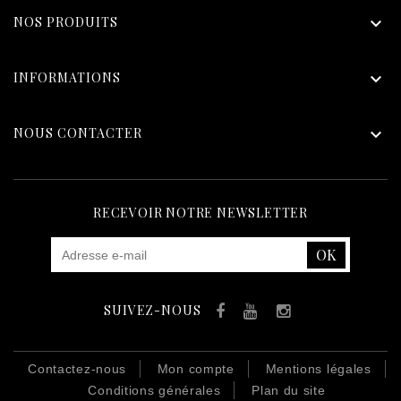
NOS PRODUITS

INFORMATIONS

NOUS CONTACTER

RECEVOIR NOTRE NEWSLETTER
SUIVEZ-NOUS
Facebook
YouTube
Instagram
Contactez-nous
Mon compte
Mentions légales
Conditions générales
Plan du site