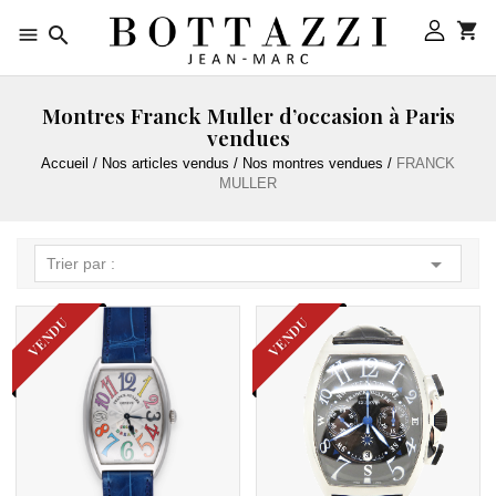



Montres Franck Muller d’occasion à Paris
vendues
Accueil
Nos articles vendus
Nos montres vendues
FRANCK
MULLER

Trier par :
VENDU
VENDU