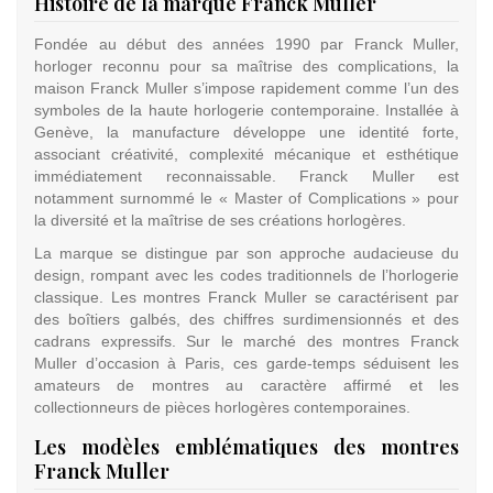
Histoire de la marque Franck Muller
Fondée au début des années 1990 par Franck Muller,
horloger reconnu pour sa maîtrise des complications, la
maison Franck Muller s’impose rapidement comme l’un des
symboles de la haute horlogerie contemporaine. Installée à
Genève, la manufacture développe une identité forte,
associant créativité, complexité mécanique et esthétique
immédiatement reconnaissable. Franck Muller est
notamment surnommé le « Master of Complications » pour
la diversité et la maîtrise de ses créations horlogères.
La marque se distingue par son approche audacieuse du
design, rompant avec les codes traditionnels de l’horlogerie
classique. Les montres Franck Muller se caractérisent par
des boîtiers galbés, des chiffres surdimensionnés et des
cadrans expressifs. Sur le marché des montres Franck
Muller d’occasion à Paris, ces garde-temps séduisent les
amateurs de montres au caractère affirmé et les
collectionneurs de pièces horlogères contemporaines.
Les modèles emblématiques des montres
Franck Muller