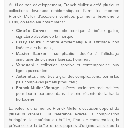
Au fil de son développement, Franck Muller a créé plusieurs
collections devenues emblématiques. Parmi les montres
Franck Muller d’occasion vendues par notre bijouterie à
Paris, on retrouve notamment :
Cintrée Curvex
: modèle iconique à boîtier galbé,
signature absolue de la marque ;
Crazy Hours
: montre emblématique à affichage non
linéaire des heures ;
Master Banker
: complication dédiée à l’affichage
simultané de plusieurs fuseaux horaires ;
Vanguard
: collection sportive et contemporaine aux
lignes puissantes ;
Aeternitas
: montres à grandes complications, parmi les
plus complexes jamais produites ;
Franck Muller Vintage
: pièces anciennes recherchées
pour leur importance dans l’histoire récente de la haute
horlogerie.
La valeur d’une montre Franck Muller d’occasion dépend de
plusieurs critères : la référence exacte, la complication
horlogère, le matériau du boîtier, l’état de conservation, la
présence de la boîte et des papiers d’origine, ainsi que la