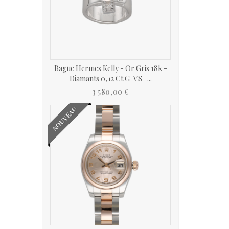
Bague Hermes Kelly - Or Gris 18k -
Diamants 0,12 Ct G-VS -...
3 580,00 €
NOUVEAU