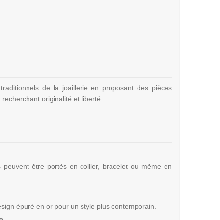
aditionnels de la joaillerie en proposant des pièces
echerchant originalité et liberté.
s peuvent être portés en collier, bracelet ou même en
design épuré en or pour un style plus contemporain.