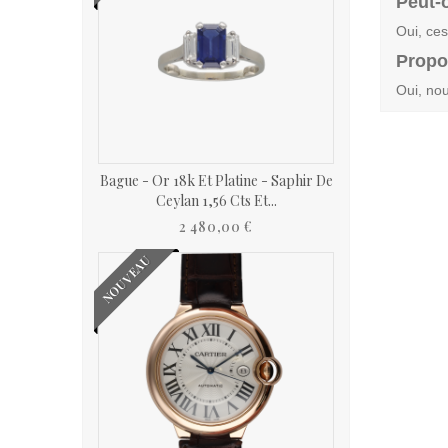
Peut-
Oui, ces
Propo
Oui, nou
Bague - Or 18k Et Platine - Saphir De
Ceylan 1,56 Cts Et...
2 480,00 €
NOUVEAU