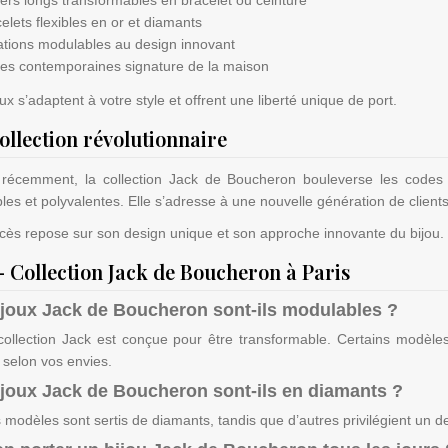
elets flexibles en or et diamants
ations modulables au design innovant
ces contemporaines signature de la maison
ux s’adaptent à votre style et offrent une liberté unique de port.
ollection révolutionnaire
récemment, la collection Jack de Boucheron bouleverse les codes tr
es et polyvalentes. Elle s’adresse à une nouvelle génération de clients r
cès repose sur son design unique et son approche innovante du bijou.
 Collection Jack de Boucheron à Paris
ijoux Jack de Boucheron sont-ils modulables ?
 collection Jack est conçue pour être transformable. Certains modèle
 selon vos envies.
ijoux Jack de Boucheron sont-ils en diamants ?
 modèles sont sertis de diamants, tandis que d’autres privilégient un 