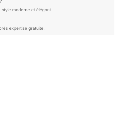
?
 style moderne et élégant.
rès expertise gratuite.