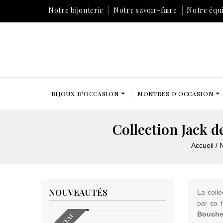
Notre bijouterie
Notre savoir-faire
Notre équ
BIJOUX D'OCCASION
MONTRES D'OCCASION
Collection Jack 
Accueil
N
NOUVEAUTÉS
La colle
par sa f
Bouche