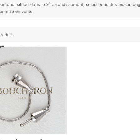
e
jouterie, située dans le 9
arrondissement, sélectionne des pièces origi
ur mise en vente.
produit.