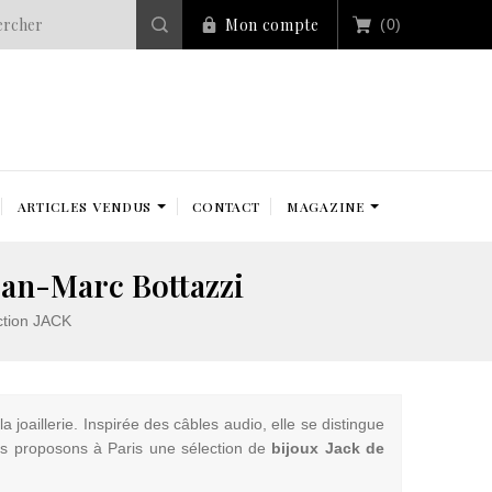
Mon compte
(0)
ARTICLES VENDUS
CONTACT
MAGAZINE
ean-Marc Bottazzi
ction JACK
joaillerie. Inspirée des câbles audio, elle se distingue
us proposons à Paris une sélection de
bijoux Jack de