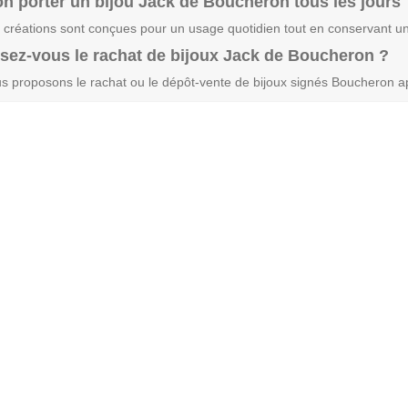
on porter un bijou Jack de Boucheron tous les jours 
 créations sont conçues pour un usage quotidien tout en conservant un
sez-vous le rachat de bijoux Jack de Boucheron ?
s proposons le rachat ou le dépôt-vente de bijoux signés Boucheron ap