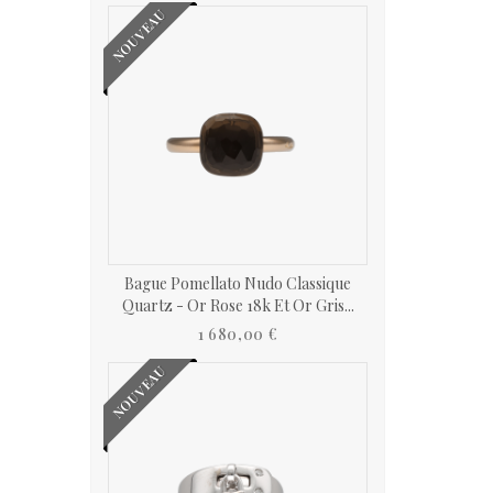
NOUVEAU
Bague Pomellato Nudo Classique
Quartz - Or Rose 18k Et Or Gris...
1 680,00 €
NOUVEAU