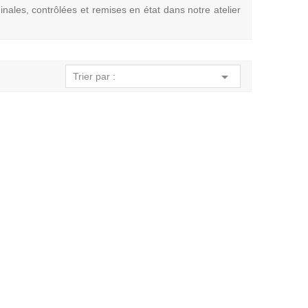
nales, contrôlées et remises en état dans notre atelier

Trier par :