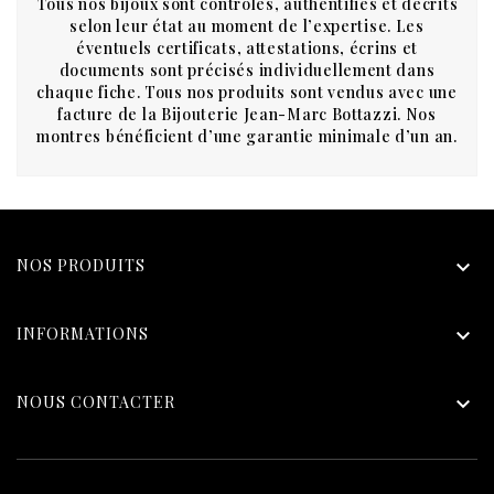
Tous nos bijoux sont contrôlés, authentifiés et décrits
selon leur état au moment de l’expertise. Les
éventuels certificats, attestations, écrins et
documents sont précisés individuellement dans
chaque fiche. Tous nos produits sont vendus avec une
facture de la Bijouterie Jean-Marc Bottazzi. Nos
montres bénéficient d’une garantie minimale d’un an.
NOS PRODUITS

INFORMATIONS

NOUS CONTACTER
