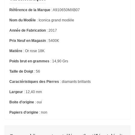
Référence de la Marque
: A910650MXB07
Nom du Modèle
: Iconica grand modèle
Année de Fabrication
: 2017
Prix Neuf en Magasin
: 5400€
Matière
: Or rose 18K
Poids brut en grammes
: 14,90 Grs
Taille de Doigt
: 56
Caractéristiques des Pierres
: diamants brillants
Largeur
: 12,40 mm
Boite d'origine
: oui
Papiers d'origine
: non