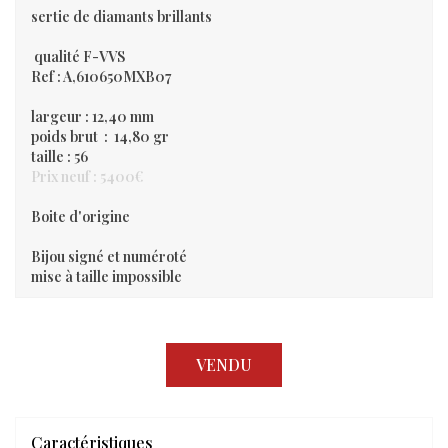
sertie de diamants brillants
qualité F-VVS
Ref : A,610650MXB07
largeur : 12,40 mm
poids brut : 14,80 gr
taille : 56
Prix neuf : 5400€
Boite d'origine
Bijou signé et numéroté
mise à taille impossible
VENDU
Caractéristiques