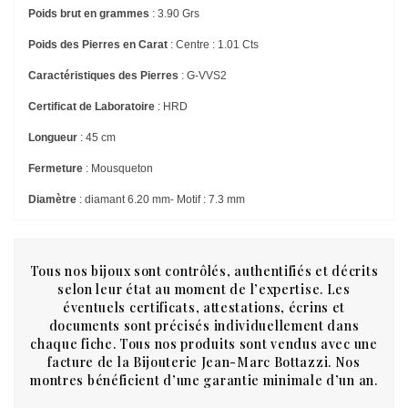
Poids brut en grammes
: 3.90 Grs
Poids des Pierres en Carat
: Centre : 1.01 Cts
Caractéristiques des Pierres
: G-VVS2
Certificat de Laboratoire
: HRD
Longueur
: 45 cm
Fermeture
: Mousqueton
Diamètre
: diamant 6.20 mm- Motif : 7.3 mm
Tous nos bijoux sont contrôlés, authentifiés et décrits
selon leur état au moment de l’expertise. Les
éventuels certificats, attestations, écrins et
documents sont précisés individuellement dans
chaque fiche. Tous nos produits sont vendus avec une
facture de la Bijouterie Jean-Marc Bottazzi. Nos
montres bénéficient d’une garantie minimale d’un an.