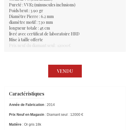
Pureté : VVS2 (minuscules inclusions)
Poids brut : 3.90 gr
Diamètre Pierre : 6.2 mm
diamètre motif : 7.30 mm
longueur totale : 45 cm
livré avec certificat de laboratoire HRD
Mise à taille offerte
Prix neuf du diamant seul : 12000€
VENDU
Caractéristiques
Année de Fabrication
: 2014
Prix Neuf en Magasin
: Diamant seul : 12000 €
Matière
: Or gris 18k