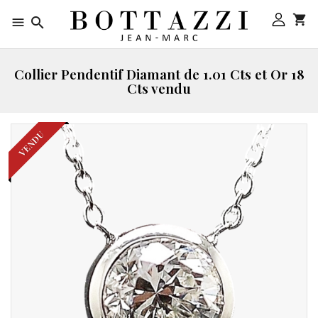



Collier Pendentif Diamant de 1.01 Cts et Or 18
Cts vendu
VENDU