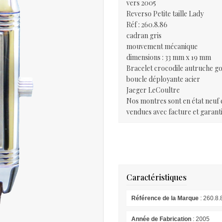
vers 2005
Reverso Petite taille Lady
Réf : 260.8.86
cadran gris
mouvement mécanique
dimensions : 33 mm x 19 mm
Bracelet crocodile autruche g
boucle déployante acier
Jaeger LeCoultre
Nos montres sont en état neuf e
vendues avec facture et garanti
Caractéristiques
Référence de la Marque
: 260.8.
Année de Fabrication
: 2005