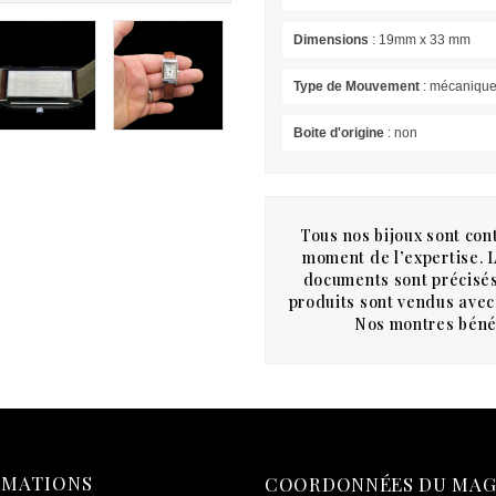
Dimensions
: 19mm x 33 mm
Type de Mouvement
: mécaniqu
Boite d'origine
: non
Tous nos bijoux sont cont
moment de l’expertise. Le
documents sont précisés
produits sont vendus avec 
Nos montres bénéf
RMATIONS
COORDONNÉES DU MAG