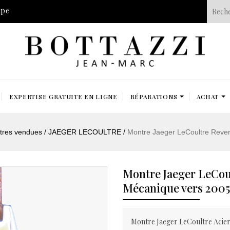
ipe
EXPERTISE GRATUITE EN LIGNE
RÉPARATIONS
ACHAT
tres vendues
JAEGER LECOULTRE
Montre Jaeger LeCoultre Rever
Montre Jaeger LeCou
Mécanique vers 2005
Montre Jaeger LeCoultre Acie