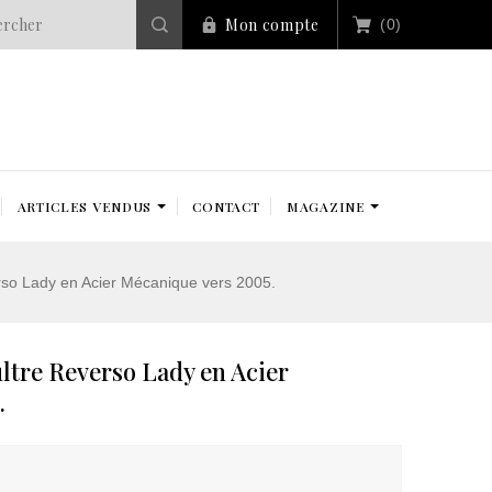
Mon compte
(0)
ARTICLES VENDUS
CONTACT
MAGAZINE
so Lady en Acier Mécanique vers 2005.
ltre Reverso Lady en Acier
.
r