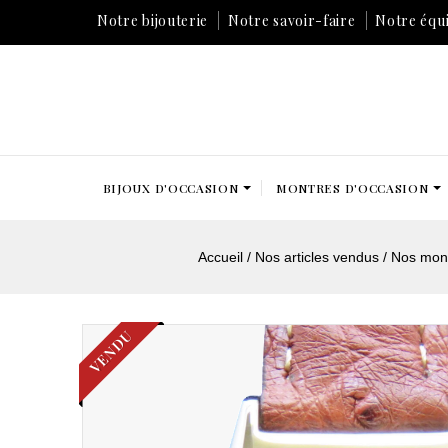
Notre bijouterie
Notre savoir-faire
Notre équ
BIJOUX D'OCCASION
MONTRES D'OCCASION
Accueil
Nos articles vendus
Nos mon
VENDU