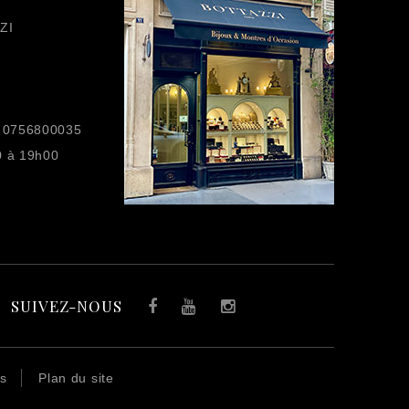
ZI
 0756800035
0 à 19h00
SUIVEZ-NOUS
Facebook
YouTube
Instagram
es
Plan du site