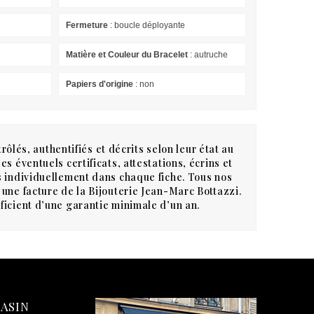
Fermeture
: boucle déployante
e
Matière et Couleur du Bracelet
: autruche
Papiers d'origine
: non
rôlés, authentifiés et décrits selon leur état au
s éventuels certificats, attestations, écrins et
 individuellement dans chaque fiche. Tous nos
une facture de la Bijouterie Jean-Marc Bottazzi.
icient d’une garantie minimale d’un an.
ASIN