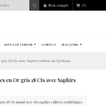
Mon compte
(0)
ARTICLES VENDUS
CONTACT
MAGAZINE
gris 18 Cts avec Saphirs calibrés de Synthèse.
s en Or gris 18 Cts avec Saphirs
is 18 Cts massif avec des saphirs calibrés synthétiques.