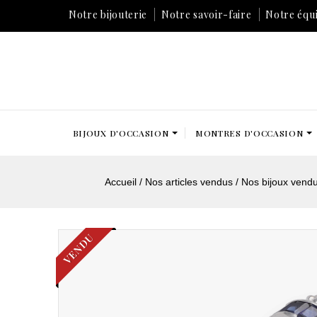
Notre bijouterie
Notre savoir-faire
Notre équ
BIJOUX D'OCCASION
MONTRES D'OCCASION
Accueil
Nos articles vendus
Nos bijoux vend
VENDU