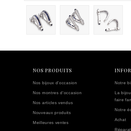
NOS PRODUITS
INFO
Nos bijoux d'occasion
Notre bi
Nos montres d'occasion
La bijou
faire fam
Nos articles vendus
Notre é
Nouveaux produits
Achat
Meilleures ventes
Réparat