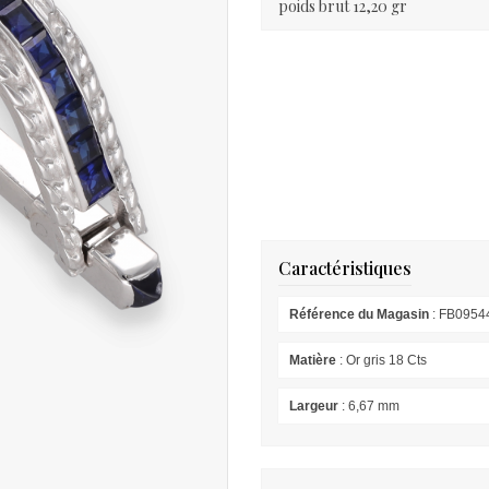
poids brut 12,20 gr
Caractéristiques
Référence du Magasin
: FB0954
Matière
: Or gris 18 Cts
Largeur
: 6,67 mm