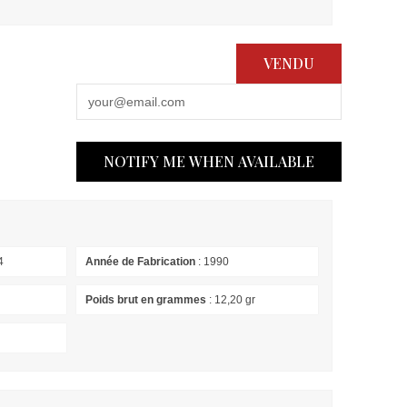
VENDU
NOTIFY ME WHEN AVAILABLE
4
Année de Fabrication
: 1990
Poids brut en grammes
: 12,20 gr