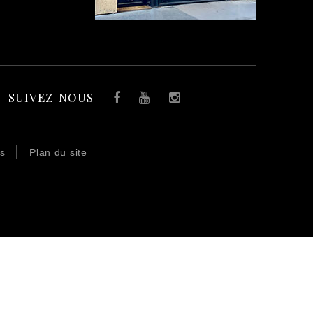
SUIVEZ-NOUS
Facebook
YouTube
Instagram
es
Plan du site