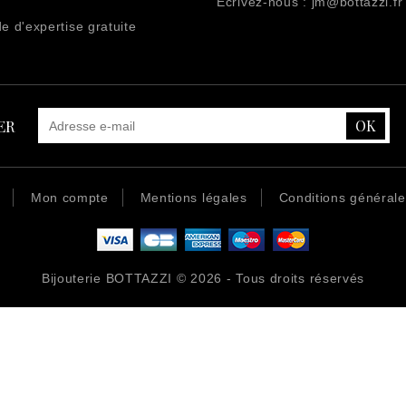
Écrivez-nous :
jm@bottazzi.fr
 d'expertise gratuite
ER
Mon compte
Mentions légales
Conditions général
Bijouterie BOTTAZZI © 2026 - Tous droits réservés