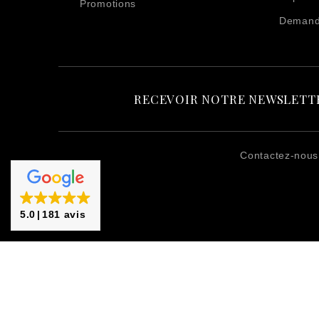
Promotions
Demande
RECEVOIR NOTRE NEWSLETT
Contactez-nous
5.0
181 avis