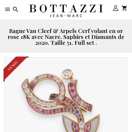



Bague Van Cleef & Arpels Cerf volant en or
rose 18K avec Nacre, Saphirs et Diamants de
2020. Taille 51. Full set .
VENDU