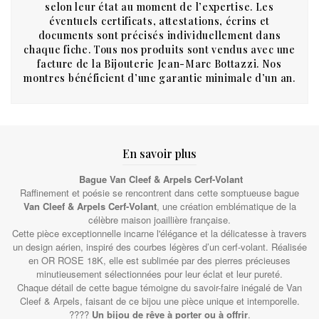
selon leur état au moment de l’expertise. Les
éventuels certificats, attestations, écrins et
documents sont précisés individuellement dans
chaque fiche. Tous nos produits sont vendus avec une
facture de la Bijouterie Jean-Marc Bottazzi. Nos
montres bénéficient d’une garantie minimale d’un an.
En savoir plus
Bague Van Cleef & Arpels Cerf-Volant
Raffinement et poésie se rencontrent dans cette somptueuse bague
Van Cleef & Arpels Cerf-Volant
, une création emblématique de la
célèbre maison joaillière française.
Cette pièce exceptionnelle incarne l'élégance et la délicatesse à travers
un design aérien, inspiré des courbes légères d’un cerf-volant. Réalisée
en OR ROSE 18K, elle est sublimée par des pierres précieuses
minutieusement sélectionnées pour leur éclat et leur pureté.
Chaque détail de cette bague témoigne du savoir-faire inégalé de Van
Cleef & Arpels, faisant de ce bijou une pièce unique et intemporelle.
????
Un bijou de rêve à porter ou à offrir
.