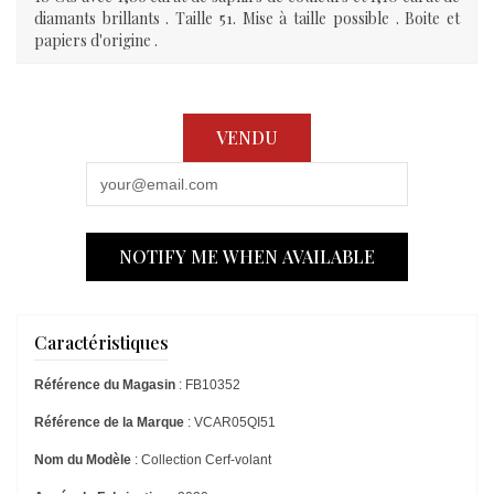
diamants brillants . Taille 51. Mise à taille possible . Boite et
papiers d'origine .
VENDU
NOTIFY ME WHEN AVAILABLE
Caractéristiques
Référence du Magasin
: FB10352
Référence de la Marque
: VCAR05QI51
Nom du Modèle
: Collection Cerf-volant