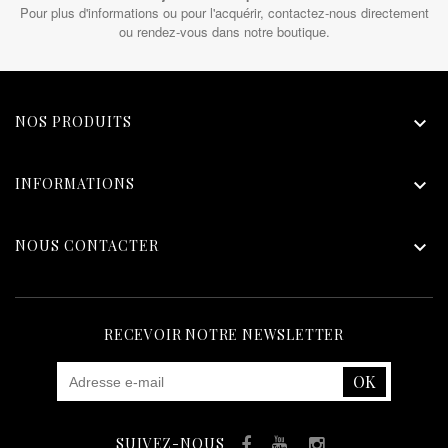
Pour plus d'informations ou pour l'acquérir, contactez-nous directement
ou rendez-vous dans notre boutique.
NOS PRODUITS

INFORMATIONS

NOUS CONTACTER

RECEVOIR NOTRE NEWSLETTER
SUIVEZ-NOUS
Facebook
YouTube
Instagram