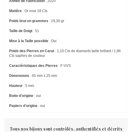
Année de Fabrication
: 2020
Matière
: Or rose 18 Cts
Poids brut en grammes
: 19,30 gr
Taille de Doigt
: 51
Mise à la Taille possible
: Oui
Poids des Pierres en Carat
: 1,10 Cts de diamants taille brillant / 1,86
Cts saphirs de couleur
Caractéristiques des Pierres
: F-VVS
Dimensions
: 45 mm x 25 mm
Hauteur
: 5 mm
Boite d'origine
: oui
Papiers d'origine
: oui
Tous nos bijoux sont contrôlés, authentifiés et décrits