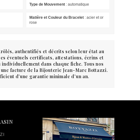
Type de Mouvement
: automatique
Matière et Couleur du Bracelet
: acier et or
rose
rôlés, authentifiés et décrits selon leur état au
s éventuels certificats, attestations, écrins et
 individuellement dans chaque fiche. Tous nos
une facture de la Bijouterie Jean-Marc Bottazzi.
icient d’une garantie minimale d’un an.
ASIN
ZI