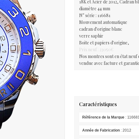
18K et Acier de 2012, Cadran b
diamètre 44 mm
N° série : 116681
Mouvement automatique
cadran d'origine blanc
verre saphir
Boite et papiers d'origine,
Prix neuf : 23050€
Nos montres sont en état neuf e
vendue avec facture et garantie
Caractéristiques
Référence de la Marque
: 11668
Année de Fabrication
: 2012