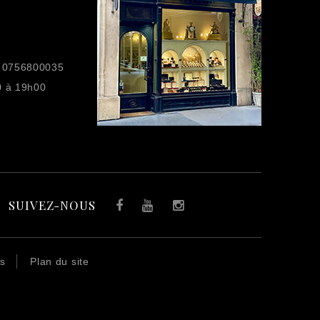
 0756800035
0 à 19h00
SUIVEZ-NOUS
Facebook
YouTube
Instagram
es
Plan du site