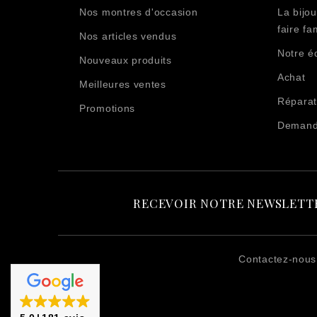
Nos montres d'occasion
La bijou
faire fam
Nos articles vendus
Notre é
Nouveaux produits
Achat
Meilleures ventes
Réparat
Promotions
Demande
RECEVOIR NOTRE NEWSLETT
Contactez-nous