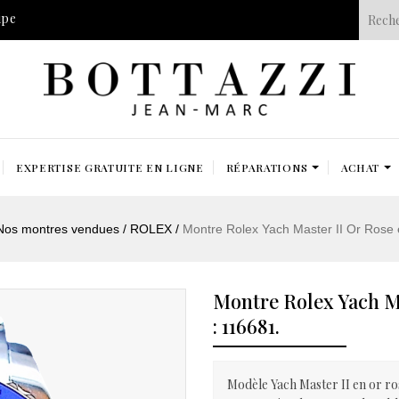
ipe
EXPERTISE GRATUITE EN LIGNE
RÉPARATIONS
ACHAT
Nos montres vendues
ROLEX
Montre Rolex Yach Master II Or Rose e
Montre Rolex Yach Mas
: 116681.
Modèle Yach Master II en or ro