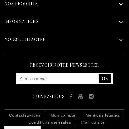
NOS PRODUITS

INFORMATIONS

NOUS CONTACTER

RECEVOIR NOTRE NEWSLETTER
SUIVEZ-NOUS
Facebook
YouTube
Instagram
Contactez-nous
Mon compte
Mentions légales
Conditions générales
Plan du site