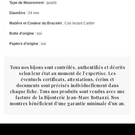
Type de Mouvement
: quartz
Diamètre
: 24 mm
Matière et Couleur du Bracelet
: Cuir lezard Cartier
Boite d'origine
: oui
Papiers d'origine
: oui
Tous nos bijoux sont contrôlés, authentifiés et décrits
selon leur état au moment de l’expertise. Les
éventuels certificats, attestations, écrins et
documents sont précisés individuellement dans
chaque fiche. Tous nos produits sont vendus avec une
facture de la Bijouterie Jean-Marc Bottazzi. Nos
montres bénéficient d’une garantie minimale d’un an.