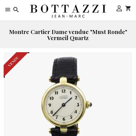



Montre Cartier Dame vendue "Must Ronde"
Vermeil Quartz
VENDU