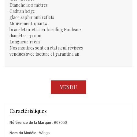
Etanche 100 mètres
Cadran beige
glace saphir anti reflets
Mouvement quartz
bracelet or et acier breitling Rouleaux
diamètre : 31 mm
Longueur 17 cm
Nos montres sont en état neuf révisées
vendues avec facture et garantie 1 an
VENDU
Caractéristiques
Référence de la Marque
: B67050
Nom du Modèle
: Wings