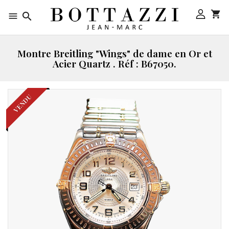



Montre Breitling "Wings" de dame en Or et
Acier Quartz . Réf : B67050.
VENDU