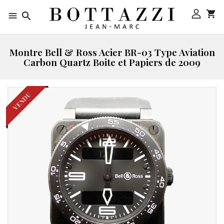



Montre Bell & Ross Acier BR-03 Type Aviation
Carbon Quartz Boite et Papiers de 2009
VENDU