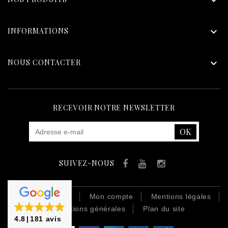

INFORMATIONS

NOUS CONTACTER

RECEVOIR NOTRE NEWSLETTER
SUIVEZ-NOUS
Facebook
YouTube
Instagram
Contactez-nous
Mon compte
Mentions légales
Conditions générales
Plan du site
4.8
181 avis