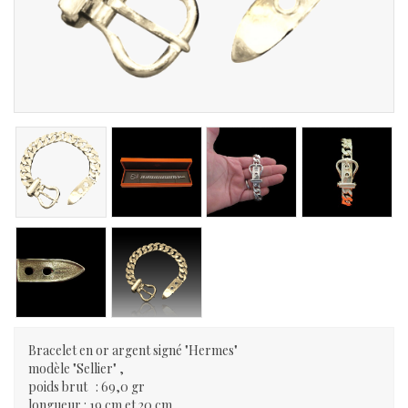
Bracelet en or argent signé "Hermes"
modèle "Sellier" ,
poids brut : 69,0 gr
longueur : 19 cm et 20 cm