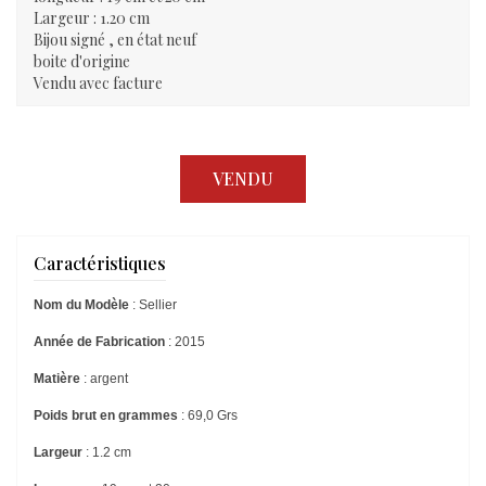
Largeur : 1.20 cm
Bijou signé , en état neuf
boite d'origine
Vendu avec facture
VENDU
Caractéristiques
Nom du Modèle
: Sellier
Année de Fabrication
: 2015
Matière
: argent
Poids brut en grammes
: 69,0 Grs
Largeur
: 1.2 cm