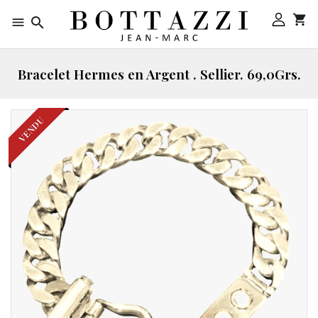



Bracelet Hermes en Argent . Sellier. 69,0Grs.
VENDU