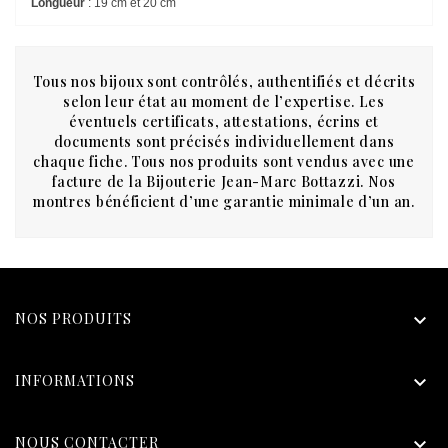
Longueur
: 19 cm et 20 cm
Tous nos bijoux sont contrôlés, authentifiés et décrits
selon leur état au moment de l’expertise. Les
éventuels certificats, attestations, écrins et
documents sont précisés individuellement dans
chaque fiche. Tous nos produits sont vendus avec une
facture de la Bijouterie Jean-Marc Bottazzi. Nos
montres bénéficient d’une garantie minimale d’un an.
NOS PRODUITS

INFORMATIONS

NOUS CONTACTER
