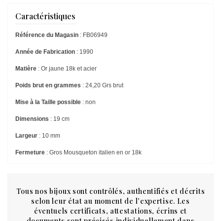
Caractéristiques
Référence du Magasin
: FB06949
Année de Fabrication
: 1990
Matière
: Or jaune 18k et acier
Poids brut en grammes
: 24,20 Grs brut
Mise à la Taille possible
: non
Dimensions
: 19 cm
Largeur
: 10 mm
Fermeture
: Gros Mousqueton italien en or 18k
Tous nos bijoux sont contrôlés, authentifiés et décrits
selon leur état au moment de l’expertise. Les
éventuels certificats, attestations, écrins et
documents sont précisés individuellement dans