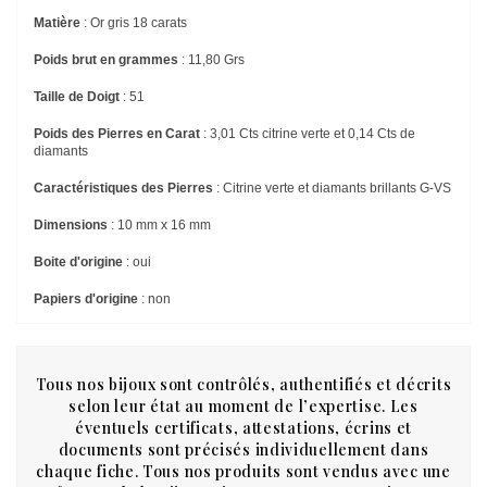
Matière
: Or gris 18 carats
Poids brut en grammes
: 11,80 Grs
Taille de Doigt
: 51
Poids des Pierres en Carat
: 3,01 Cts citrine verte et 0,14 Cts de
diamants
Caractéristiques des Pierres
: Citrine verte et diamants brillants G-VS
Dimensions
: 10 mm x 16 mm
Boite d'origine
: oui
Papiers d'origine
: non
Tous nos bijoux sont contrôlés, authentifiés et décrits
selon leur état au moment de l’expertise. Les
éventuels certificats, attestations, écrins et
documents sont précisés individuellement dans
chaque fiche. Tous nos produits sont vendus avec une