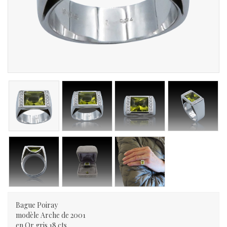
Bague Poiray
modèle Arche de 2001
en Or gris 18 cts