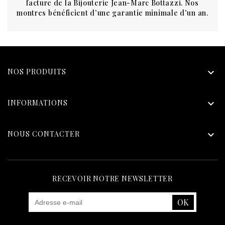
facture de la Bijouterie Jean-Marc Bottazzi. Nos
montres bénéficient d’une garantie minimale d’un an.
NOS PRODUITS

INFORMATIONS

NOUS CONTACTER

RECEVOIR NOTRE NEWSLETTER