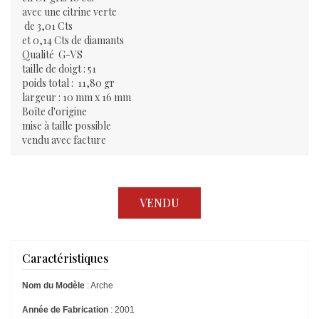
avec une citrine verte
de 3,01 Cts
et 0,14 Cts de diamants
Qualité G-VS
taille de doigt : 51
poids total : 11,80 gr
largeur : 10 mm x 16 mm
Boîte d'origine
mise à taille possible
vendu avec facture
VENDU
Caractéristiques
Nom du Modèle
: Arche
Année de Fabrication
: 2001