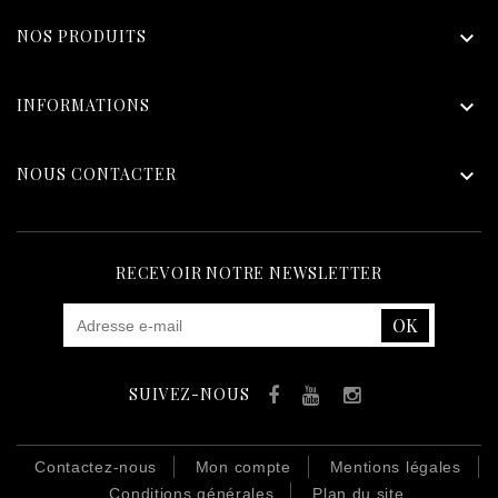
NOS PRODUITS

INFORMATIONS

NOUS CONTACTER

RECEVOIR NOTRE NEWSLETTER
SUIVEZ-NOUS
Facebook
YouTube
Instagram
Contactez-nous
Mon compte
Mentions légales
Conditions générales
Plan du site