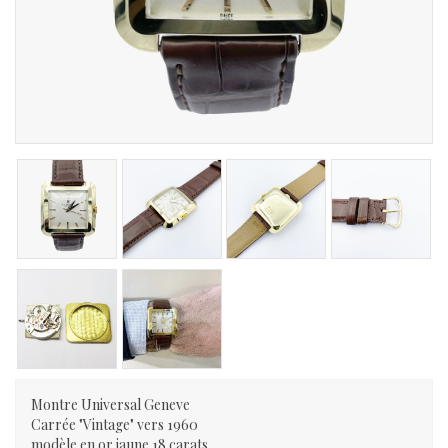
Montre Universal Geneve
Carrée "Vintage" vers 1960
modèle en or jaune 18 carats ,