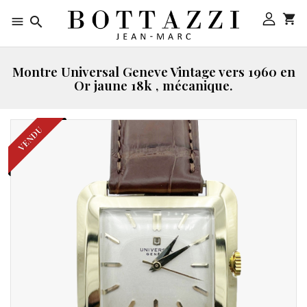



Montre Universal Geneve Vintage vers 1960 en
Or jaune 18k , mécanique.
VENDU