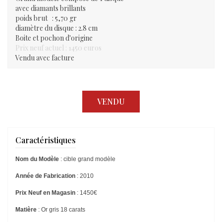
avec diamants brillants
poids brut : 5,70 gr
diamètre du disque : 2.8 cm
Boite et pochon d'origine
Prix neuf actuel : 1450 euros
Vendu avec facture
VENDU
Caractéristiques
Nom du Modèle
: cible grand modèle
Année de Fabrication
: 2010
Prix Neuf en Magasin
: 1450€
Matière
: Or gris 18 carats