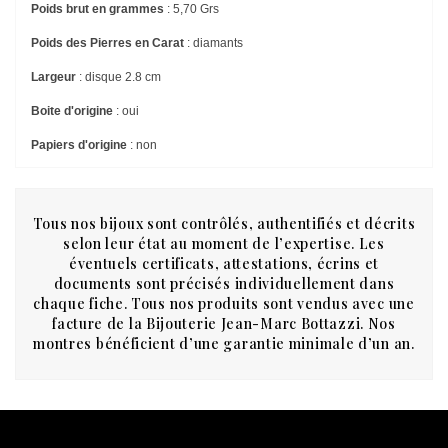
Poids brut en grammes
: 5,70 Grs
Poids des Pierres en Carat
: diamants
Largeur
: disque 2.8 cm
Boite d'origine
: oui
Papiers d'origine
: non
Tous nos bijoux sont contrôlés, authentifiés et décrits
selon leur état au moment de l’expertise. Les
éventuels certificats, attestations, écrins et
documents sont précisés individuellement dans
chaque fiche. Tous nos produits sont vendus avec une
facture de la Bijouterie Jean-Marc Bottazzi. Nos
montres bénéficient d’une garantie minimale d’un an.