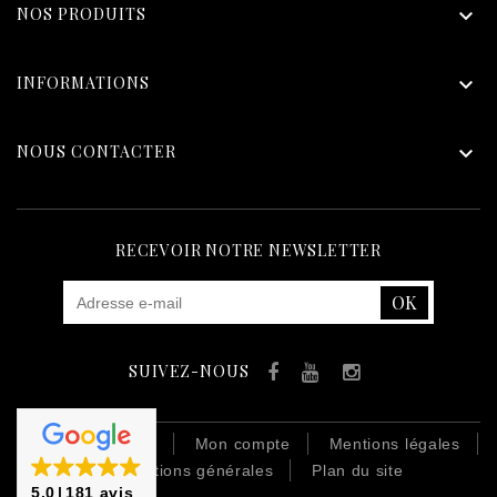
NOS PRODUITS

INFORMATIONS

NOUS CONTACTER

RECEVOIR NOTRE NEWSLETTER
SUIVEZ-NOUS
Facebook
YouTube
Instagram
Contactez-nous
Mon compte
Mentions légales
Conditions générales
Plan du site
5.0
181 avis