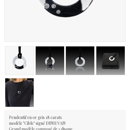
Pendentif en or gris 18 carats
modèle "Cible" signé DINH VAN
Grand modèle composé de 1 disque