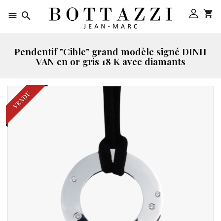



Pendentif "Cible" grand modèle signé DINH
VAN en or gris 18 K avec diamants
VENDU