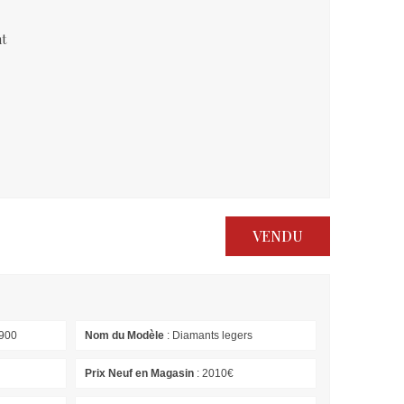
nt
VENDU
900
Nom du Modèle
: Diamants legers
Prix Neuf en Magasin
: 2010€