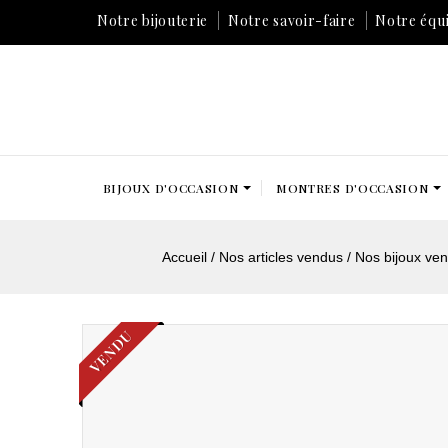
Notre bijouterie
Notre savoir-faire
Notre équ
BIJOUX D'OCCASION
MONTRES D'OCCASION
Accueil
Nos articles vendus
Nos bijoux ve
VENDU