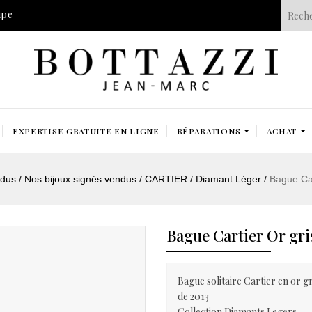
ipe
EXPERTISE GRATUITE EN LIGNE
RÉPARATIONS
ACHAT
ndus
Nos bijoux signés vendus
CARTIER
Diamant Léger
Bague Car
Bague Cartier Or gri
Bague solitaire Cartier en or gr
de 2013
Collection Diamants Legers