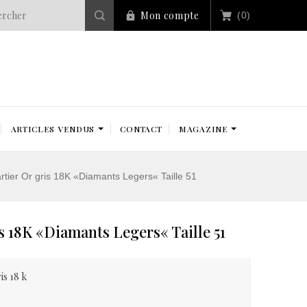
Mon compte
(0)
ARTICLES VENDUS
CONTACT
MAGAZINE
tier Or gris 18K «Diamants Legers« Taille 51
s 18K «Diamants Legers« Taille 51
is 18 k