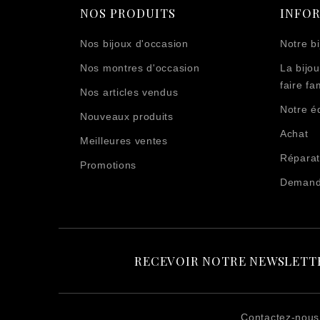
NOS PRODUITS
INFO
Nos bijoux d'occasion
Notre bi
Nos montres d'occasion
La bijou
faire fam
Nos articles vendus
Notre é
Nouveaux produits
Achat
Meilleures ventes
Réparat
Promotions
Demande
RECEVOIR NOTRE NEWSLETT
Contactez-nous