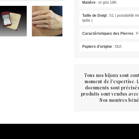
Matière
: or gris 18K
Taille de Doigt
: 51 ( possibilité m
taille )
Caractéristiques des Pierres
: 
Papiers d'origine
: OUI
Tous nos bijoux sont cont
moment de l’expertise. Le
documents sont précisés
produits sont vendus avec 
Nos montres bénéf