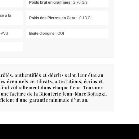
Poids brut en grammes
: 2,70 Grs
ise à la
Poids des Pierres en Carat
: 0,13 Ct
F-VVS
Boite d'origine
: OUI
rôlés, authentifiés et décrits selon leur état au
s éventuels certificats, attestations, écrins et
 individuellement dans chaque fiche. Tous nos
une facture de la Bijouterie Jean-Marc Bottazzi.
icient d’une garantie minimale d’un an.