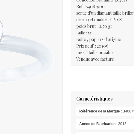
Ref : B4087900
sertie d'un diamant taille brilla
de 0.13 ct qualité : F-VVS
poids brut : 2,70 gr
taille : 51
Boite , papiers d'origine
Prix neuf : 2010€
mise à taille possible
Vendue avec facture
Caractéristiques
Référence de la Marque
: B4087
Année de Fabrication
: 2013