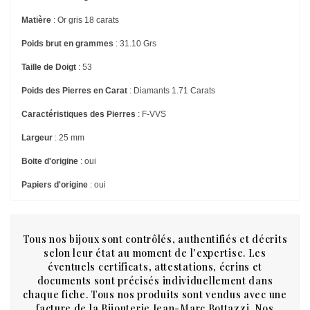
Matière
: Or gris 18 carats
Poids brut en grammes
: 31.10 Grs
Taille de Doigt
: 53
Poids des Pierres en Carat
: Diamants 1.71 Carats
Caractéristiques des Pierres
: F-VVS
Largeur
: 25 mm
Boite d'origine
: oui
Papiers d'origine
: oui
Tous nos bijoux sont contrôlés, authentifiés et décrits
selon leur état au moment de l’expertise. Les
éventuels certificats, attestations, écrins et
documents sont précisés individuellement dans
chaque fiche. Tous nos produits sont vendus avec une
facture de la Bijouterie Jean-Marc Bottazzi. Nos