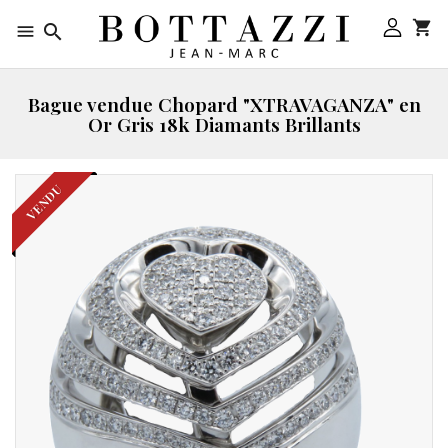



Bague vendue Chopard "XTRAVAGANZA" en
Or Gris 18k Diamants Brillants
VENDU