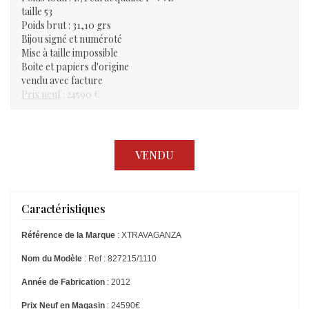
taille 53
Poids brut : 31,10 grs
Bijou signé et numéroté
Mise à taille impossible
Boite et papiers d'origine
vendu avec facture
Prix neuf
: 24590 €
VENDU
Caractéristiques
Référence de la Marque
: XTRAVAGANZA
Nom du Modèle
: Ref : 827215/1110
Année de Fabrication
: 2012
Prix Neuf en Magasin
: 24590€