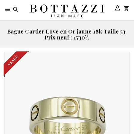



Bague Cartier Love en Or jaune 18k Taille 53.
Prix neuf : 1730?.
VENDU