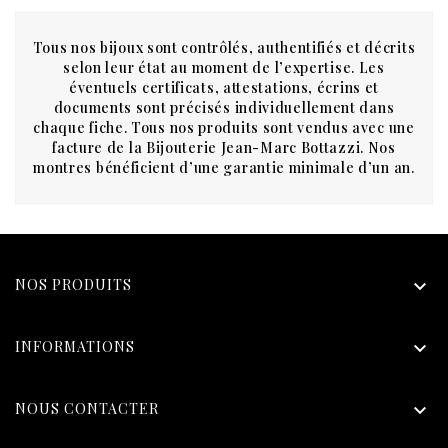
Tous nos bijoux sont contrôlés, authentifiés et décrits
selon leur état au moment de l’expertise. Les
éventuels certificats, attestations, écrins et
documents sont précisés individuellement dans
chaque fiche. Tous nos produits sont vendus avec une
facture de la Bijouterie Jean-Marc Bottazzi. Nos
montres bénéficient d’une garantie minimale d’un an.
NOS PRODUITS

INFORMATIONS

NOUS CONTACTER
