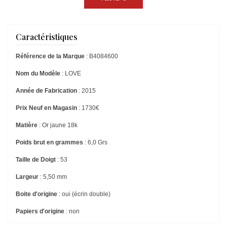
Caractéristiques
Référence de la Marque
: B4084600
Nom du Modèle
: LOVE
Année de Fabrication
: 2015
Prix Neuf en Magasin
: 1730€
Matière
: Or jaune 18k
Poids brut en grammes
: 6,0 Grs
Taille de Doigt
: 53
Largeur
: 5,50 mm
Boite d'origine
: oui (écrin double)
Papiers d'origine
: non