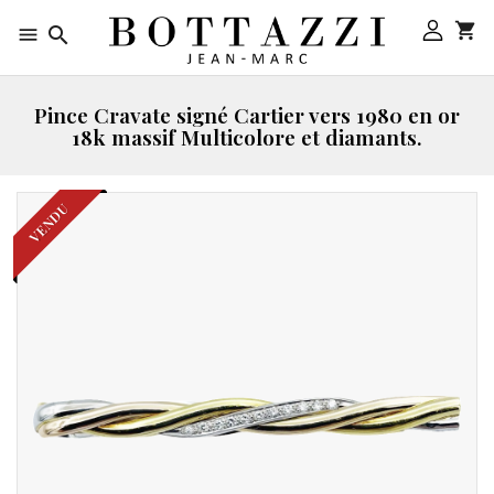



Pince Cravate signé Cartier vers 1980 en or
18k massif Multicolore et diamants.
VENDU