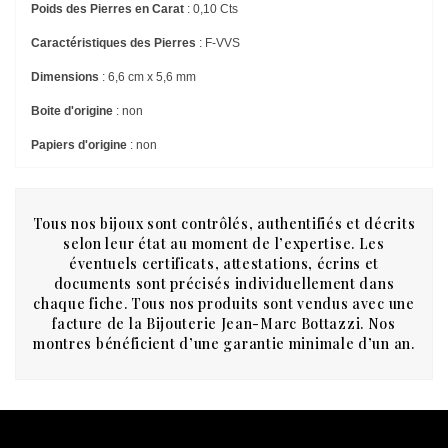
Poids des Pierres en Carat
: 0,10 Cts
Caractéristiques des Pierres
: F-VVS
Dimensions
: 6,6 cm x 5,6 mm
Boite d'origine
: non
Papiers d'origine
: non
Tous nos bijoux sont contrôlés, authentifiés et décrits
selon leur état au moment de l’expertise. Les
éventuels certificats, attestations, écrins et
documents sont précisés individuellement dans
chaque fiche. Tous nos produits sont vendus avec une
facture de la Bijouterie Jean-Marc Bottazzi. Nos
montres bénéficient d’une garantie minimale d’un an.