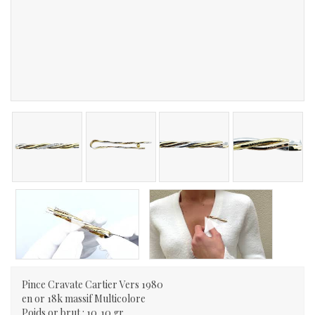
Pince Cravate Cartier Vers 1980
en or 18k massif Multicolore
Poids or brut : 10,10 gr