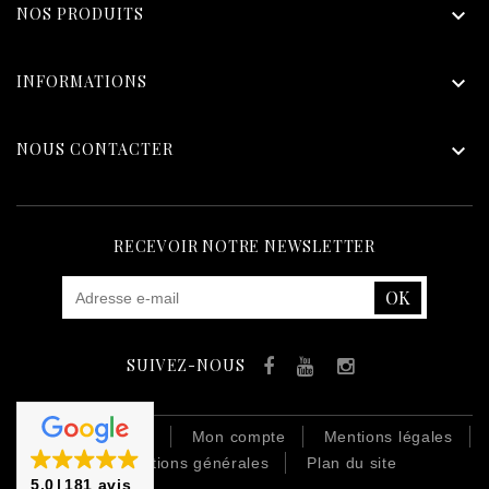
NOS PRODUITS

INFORMATIONS

NOUS CONTACTER

RECEVOIR NOTRE NEWSLETTER
SUIVEZ-NOUS
Facebook
YouTube
Instagram
Contactez-nous
Mon compte
Mentions légales
Conditions générales
Plan du site
5.0
181 avis