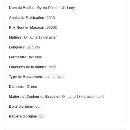
Nom du Modèle
: Oyster Datejust 31 Lady
Année de Fabrication
: 2016
Prix Neuf en Magasin
: 9800€
Matière
: Or jaune 18k et acier
Longueur
: 18.5 cm
Fermeture
: invisible
Fonctions de la montre
: date
Type de Mouvement
: automatique
Diamètre
: 31mm
Matière et Couleur du Bracelet
: Or jaune 18k et acier jubilé
Boite d'origine
: oui
Papiers d'origine
: oui