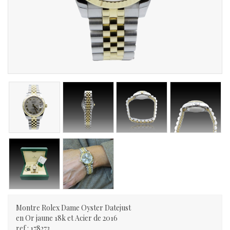
Montre Rolex Dame Oyster Datejust
en Or jaune 18k et Acier de 2016
ref : 178273