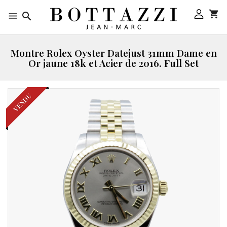



Montre Rolex Oyster Datejust 31mm Dame en
Or jaune 18k et Acier de 2016. Full Set
VENDU