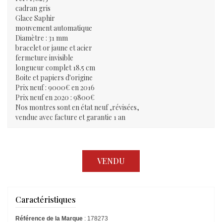
cadran gris
Glace Saphir
mouvement automatique
Diamètre : 31 mm
bracelet or jaune et acier
fermeture invisible
longueur complet 18.5 cm
Boite et papiers d'origine
Prix neuf : 9000€ en 2016
Prix neuf en 2020 : 9800€
Nos montres sont en état neuf ,révisées,
vendue avec facture et garantie 1 an
VENDU
Caractéristiques
Référence de la Marque
: 178273