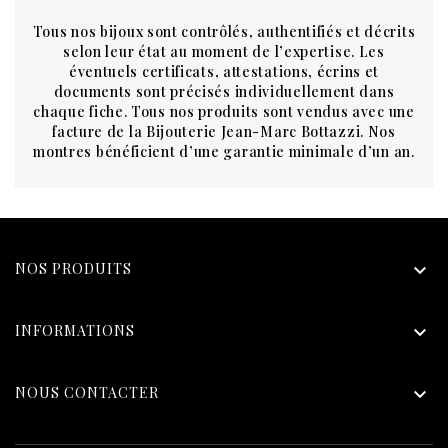
Tous nos bijoux sont contrôlés, authentifiés et décrits
selon leur état au moment de l’expertise. Les
éventuels certificats, attestations, écrins et
documents sont précisés individuellement dans
chaque fiche. Tous nos produits sont vendus avec une
facture de la Bijouterie Jean-Marc Bottazzi. Nos
montres bénéficient d’une garantie minimale d’un an.
NOS PRODUITS

INFORMATIONS

NOUS CONTACTER
