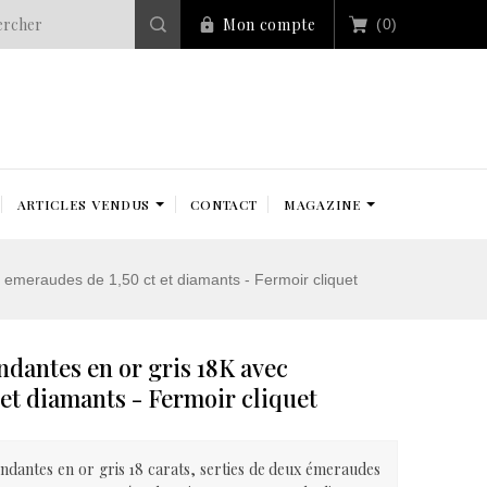
Mon compte
(0)
ARTICLES VENDUS
CONTACT
MAGAZINE
c emeraudes de 1,50 ct et diamants - Fermoir cliquet
ndantes en or gris 18K avec
 et diamants - Fermoir cliquet
ndantes en or gris 18 carats, serties de deux émeraudes