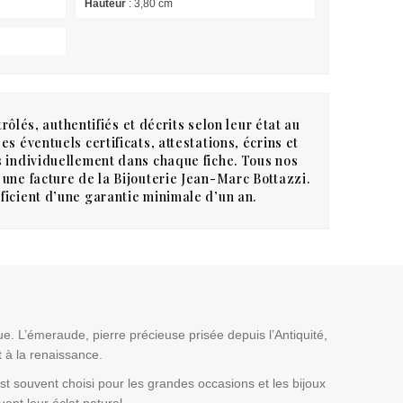
Hauteur
: 3,80 cm
rôlés, authentifiés et décrits selon leur état au
s éventuels certificats, attestations, écrins et
 individuellement dans chaque fiche. Tous nos
une facture de la Bijouterie Jean-Marc Bottazzi.
icient d’une garantie minimale d’un an.
e. L’émeraude, pierre précieuse prisée depuis l’Antiquité,
t à la renaissance.
t souvent choisi pour les grandes occasions et les bijoux