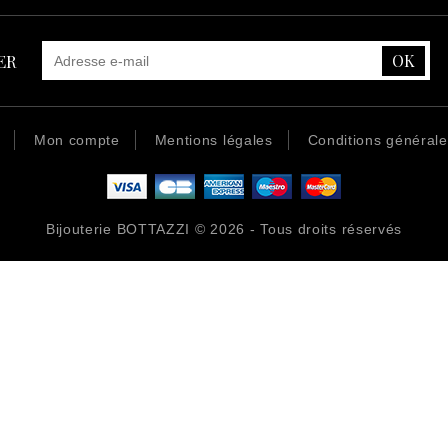
ER
Mon compte
Mentions légales
Conditions général
Bijouterie BOTTAZZI © 2026 - Tous droits réservés