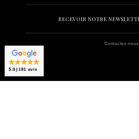
RECEVOIR NOTRE NEWSLETT
Contactez-nous
5.0
181 avis