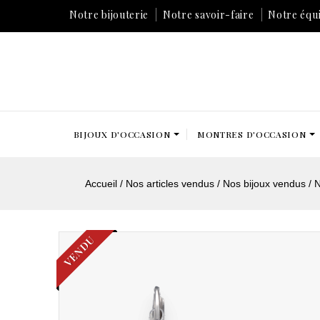
Notre bijouterie
Notre savoir-faire
Notre équ
BIJOUX D'OCCASION
MONTRES D'OCCASION
Accueil
Nos articles vendus
Nos bijoux vendus
N
VENDU