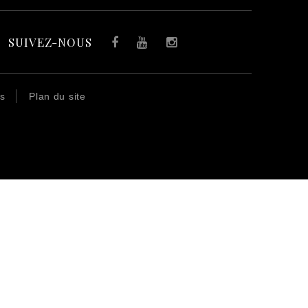
SUIVEZ-NOUS
Facebook
YouTube
Instagram
es
Plan du site