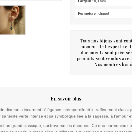
Largeur
: 8,3 mm
Fermeture
: cliquet
Tous nos bijoux sont cont
moment de l’expertise. Le
documents sont précisés
produits sont vendus avec 
Nos montres bénéf
En savoir plus
 diamants incarnent l’élégance intemporelle et le raffinement classiqu
sa teinte verte intense et sa symbolique liée à la sagesse, à l’amour e
 est un grand classique, qui traverse les époques. Ce duo harmonieux es